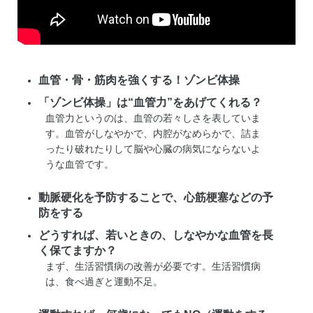
血管・骨・筋肉を強くする！ゾンビ体操
「ゾンビ体操」は“血管力”をあげてくれる？
血管力というのは、血管の若々しさを表していま
す。血管がしなやかで、内腔がなめらかで、詰ま
ったり破れたりして脳や心臓の病気にならないよ
うな血管です。
動脈硬化を予防することで、心筋梗塞などの予
防をする
どうすれば、若いときの、しなやかな血管を長
く保てますか？
まず、生活習慣病の改善が必要です。生活習慣病
は、食べ過ぎと運動不足。