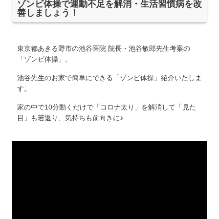
ゾンビ体操で運動不足を解消・生活習慣病を改
善しましょう！
東京都あきる野市の池谷医院 院長・池谷敏郎先生考案の
「ゾンビ体操」。
池谷先生のお家で簡単にできる「ゾンビ体操」紹介いたしま
す。
家の中で10分動くだけで「コロナ太り」を解消して「見た
目」も若返り、気持ちも前向きに♪