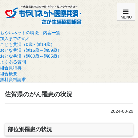
MENU
もやいネットの特徴・内容一覧
加入までの流れ
こども共済（0歳～満14歳）
おとな共済（満15歳～満59歳）
おとな共済（満60歳～満85歳）
よくある質問
組合員特典
組合概要
無料資料請求
佐賀県のがん罹患の状況
2024-08-29
部位別罹患の状況