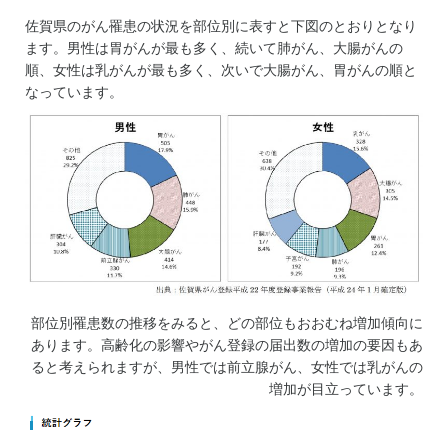
佐賀県のがん罹患の状況を部位別に表すと下図のとおりとなり
ます。男性は胃がんが最も多く、続いて肺がん、大腸がんの
順、女性は乳がんが最も多く、次いで大腸がん、胃がんの順と
なっています。
部位別罹患数の推移をみると、どの部位もおおむね増加傾向に
あります。高齢化の影響やがん登録の届出数の増加の要因もあ
ると考えられますが、男性では前立腺がん、女性では乳がんの
増加が目立っています。