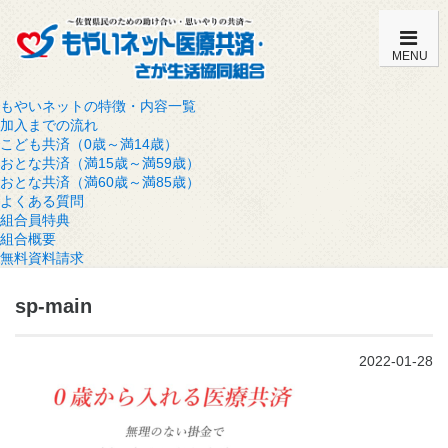
MENU
もやいネットの特徴・内容一覧
加入までの流れ
こども共済（0歳～満14歳）
おとな共済（満15歳～満59歳）
おとな共済（満60歳～満85歳）
よくある質問
組合員特典
組合概要
無料資料請求
sp-main
2022-01-28