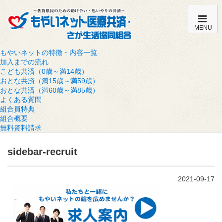
MENU
もやいネットの特徴・内容一覧
加入までの流れ
こども共済（0歳～満14歳）
おとな共済（満15歳～満59歳）
おとな共済（満60歳～満85歳）
よくある質問
組合員特典
組合概要
無料資料請求
sidebar-recruit
2021-09-17