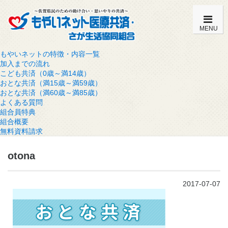
MENU
もやいネットの特徴・内容一覧
加入までの流れ
こども共済（0歳～満14歳）
おとな共済（満15歳～満59歳）
おとな共済（満60歳～満85歳）
よくある質問
組合員特典
組合概要
無料資料請求
otona
2017-07-07