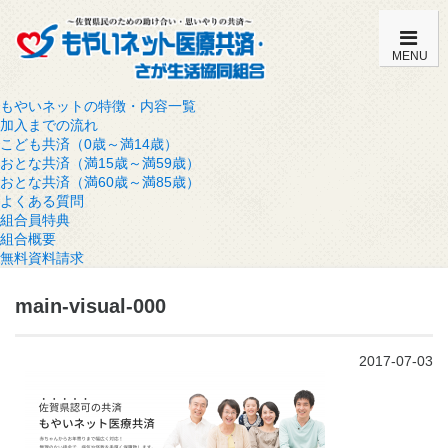
MENU
もやいネットの特徴・内容一覧
加入までの流れ
こども共済（0歳～満14歳）
おとな共済（満15歳～満59歳）
おとな共済（満60歳～満85歳）
よくある質問
組合員特典
組合概要
無料資料請求
main-visual-000
2017-07-03