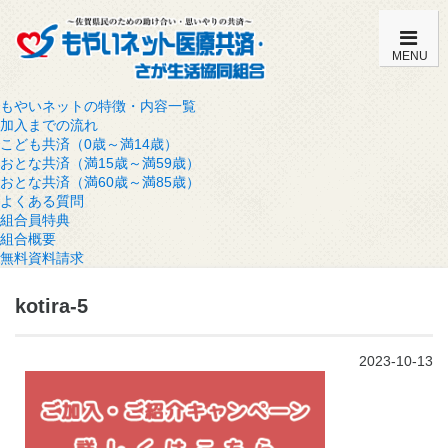
MENU
もやいネットの特徴・内容一覧
加入までの流れ
こども共済（0歳～満14歳）
おとな共済（満15歳～満59歳）
おとな共済（満60歳～満85歳）
よくある質問
組合員特典
組合概要
無料資料請求
kotira-5
2023-10-13