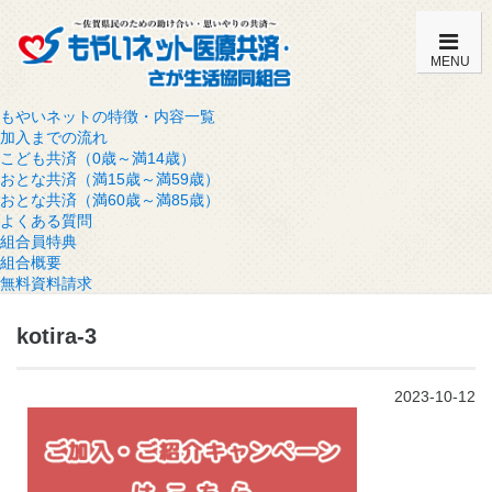
MENU
もやいネットの特徴・内容一覧
加入までの流れ
こども共済（0歳～満14歳）
おとな共済（満15歳～満59歳）
おとな共済（満60歳～満85歳）
よくある質問
組合員特典
組合概要
無料資料請求
kotira-3
2023-10-12