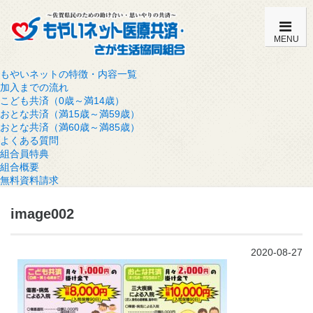
MENU
もやいネットの特徴・内容一覧
加入までの流れ
こども共済（0歳～満14歳）
おとな共済（満15歳～満59歳）
おとな共済（満60歳～満85歳）
よくある質問
組合員特典
組合概要
無料資料請求
image002
2020-08-27