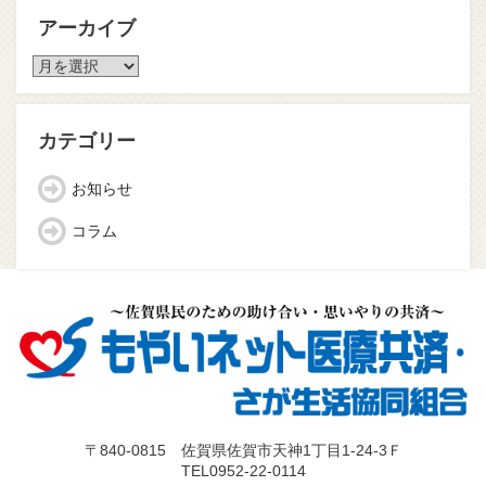
アーカイブ
ア
ー
カ
イ
カテゴリー
ブ
お知らせ
コラム
〒840-0815 佐賀県佐賀市天神1丁目1-24-3Ｆ
TEL0952-22-0114