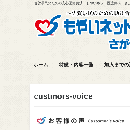
佐賀県民のための安心医療共済 もやいネット医療共済・さ
ホーム
特徴・内容一覧
加入までの
custmors-voice