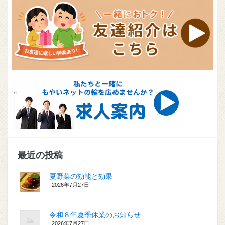
最近の投稿
夏野菜の効能と効果
2026年7月27日
令和８年夏季休業のお知らせ
2026年7月27日