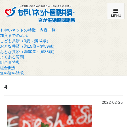
MENU
もやいネットの特徴・内容一覧
加入までの流れ
こども共済（0歳～満14歳）
おとな共済（満15歳～満59歳）
おとな共済（満60歳～満85歳）
よくある質問
組合員特典
組合概要
無料資料請求
4
2022-02-25