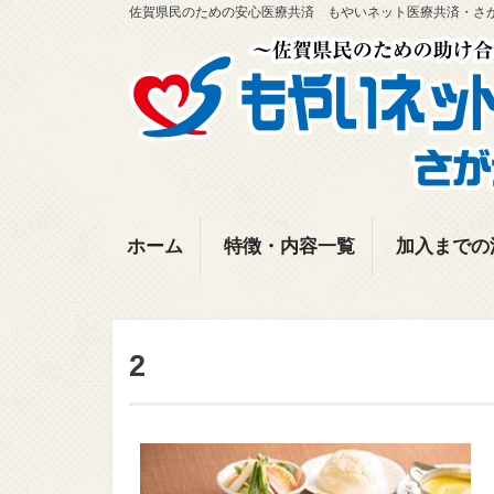
佐賀県民のための安心医療共済 もやいネット医療共済・さ
ホーム
特徴・内容一覧
加入までの
2