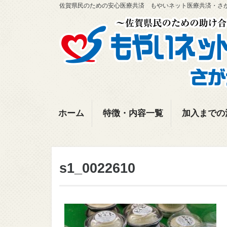
佐賀県民のための安心医療共済 もやいネット医療共済・さ
ホーム
特徴・内容一覧
加入までの
s1_0022610