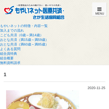
MENU
もやいネットの特徴・内容一覧
加入までの流れ
こども共済（0歳～満14歳）
おとな共済（満15歳～満59歳）
おとな共済（満60歳～満85歳）
よくある質問
組合員特典
組合概要
無料資料請求
1
2020-11-25