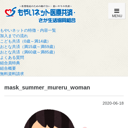
MENU
もやいネットの特徴・内容一覧
加入までの流れ
こども共済（0歳～満14歳）
おとな共済（満15歳～満59歳）
おとな共済（満60歳～満85歳）
よくある質問
組合員特典
組合概要
無料資料請求
mask_summer_mureru_woman
2020-06-18