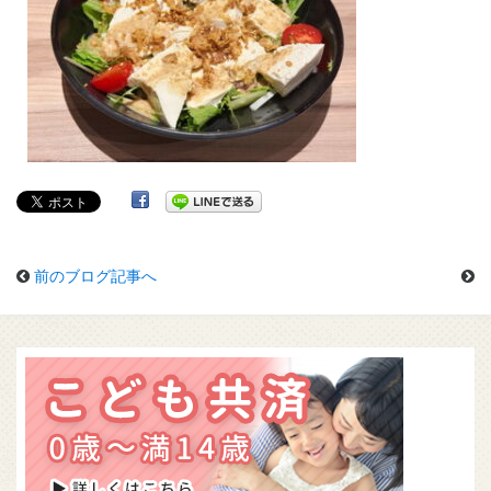
前のブログ記事へ