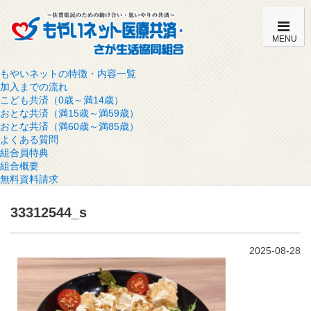
MENU
もやいネットの特徴・内容一覧
加入までの流れ
こども共済（0歳～満14歳）
おとな共済（満15歳～満59歳）
おとな共済（満60歳～満85歳）
よくある質問
組合員特典
組合概要
無料資料請求
33312544_s
2025-08-28