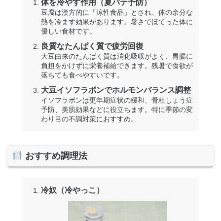
体を冷やす作用（夏バテ予防）
豆腐は漢方的に「涼性食品」とされ、体の余分な
熱を冷ます効果があります。暑さでほてった体に
優しい食材です。
良質なたんぱく質で疲労回復
大豆由来のたんぱく質は消化吸収がよく、胃腸に
負担をかけずに栄養補給できます。残暑で食欲が
落ちても食べやすいです。
大豆イソフラボンでホルモンバランス調整
イソフラボンは更年期症状の緩和、骨粗しょう症
予防、美肌効果などに役立ちます。特に季節の変
わり目の不調対策におすすめ。
おすすめ調理法
冷奴（冷やっこ）