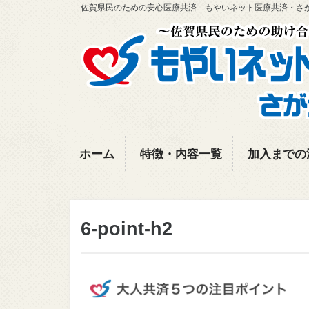
佐賀県民のための安心医療共済 もやいネット医療共済・さ
ホーム
特徴・内容一覧
加入までの
6-point-h2