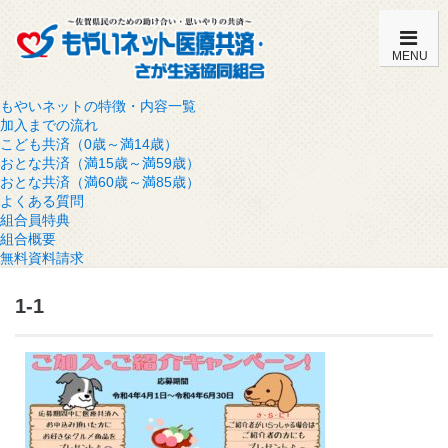
MENU
もやいネットの特徴・内容一覧
加入までの流れ
こども共済（0歳～満14歳）
おとな共済（満15歳～満59歳）
おとな共済（満60歳～満85歳）
よくある質問
組合員特典
組合概要
無料資料請求
1-1