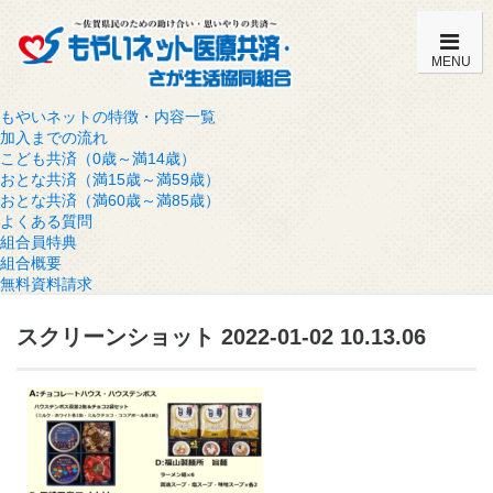
MENU
もやいネットの特徴・内容一覧
加入までの流れ
こども共済（0歳～満14歳）
おとな共済（満15歳～満59歳）
おとな共済（満60歳～満85歳）
よくある質問
組合員特典
組合概要
無料資料請求
スクリーンショット 2022-01-02 10.13.06