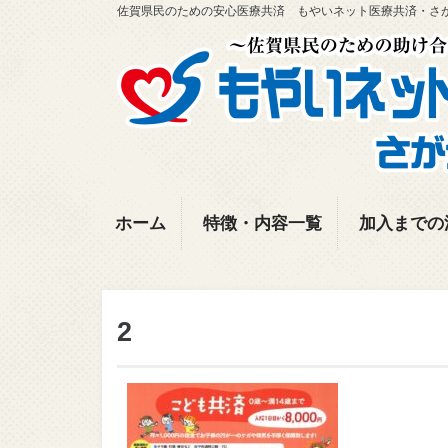
佐賀県民のための安心医療共済 もやいネット医療共済・さ
ホーム
特徴・内容一覧
加入までの
2