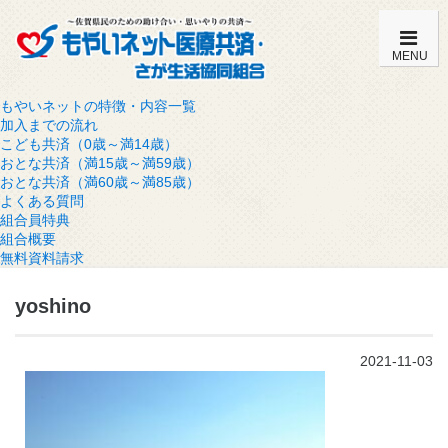
MENU
もやいネットの特徴・内容一覧
加入までの流れ
こども共済（0歳～満14歳）
おとな共済（満15歳～満59歳）
おとな共済（満60歳～満85歳）
よくある質問
組合員特典
組合概要
無料資料請求
yoshino
2021-11-03