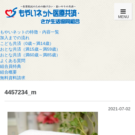
MENU
もやいネットの特徴・内容一覧
加入までの流れ
こども共済（0歳～満14歳）
おとな共済（満15歳～満59歳）
おとな共済（満60歳～満85歳）
よくある質問
組合員特典
組合概要
無料資料請求
4457234_m
2021-07-02