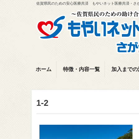
佐賀県民のための安心医療共済 もやいネット医療共済・さ
ホーム
特徴・内容一覧
加入までの
1-2