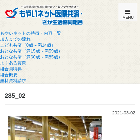
MENU
もやいネットの特徴・内容一覧
加入までの流れ
こども共済（0歳～満14歳）
おとな共済（満15歳～満59歳）
おとな共済（満60歳～満85歳）
よくある質問
組合員特典
組合概要
無料資料請求
285_02
2021-03-02