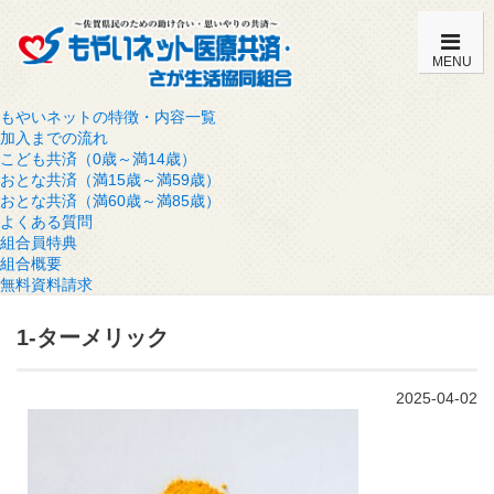
MENU
もやいネットの特徴・内容一覧
加入までの流れ
こども共済（0歳～満14歳）
おとな共済（満15歳～満59歳）
おとな共済（満60歳～満85歳）
よくある質問
組合員特典
組合概要
無料資料請求
1-ターメリック
2025-04-02