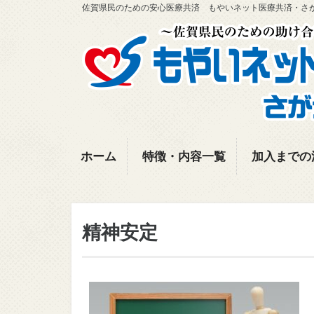
佐賀県民のための安心医療共済 もやいネット医療共済・さ
ホーム
特徴・内容一覧
加入までの
精神安定