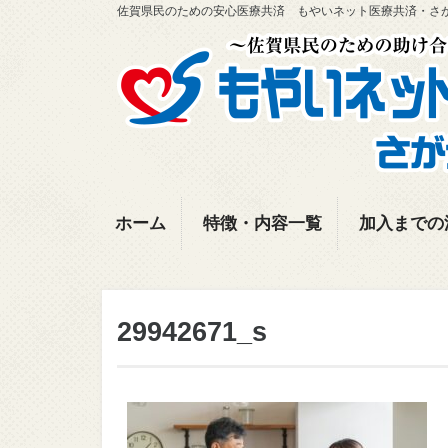
佐賀県民のための安心医療共済 もやいネット医療共済・さ
ホーム
特徴・内容一覧
加入までの
29942671_s