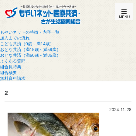
MENU
もやいネットの特徴・内容一覧
加入までの流れ
こども共済（0歳～満14歳）
おとな共済（満15歳～満59歳）
おとな共済（満60歳～満85歳）
よくある質問
組合員特典
組合概要
無料資料請求
2
2024-11-28